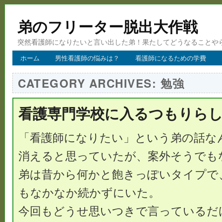
弟のフリーター脱出大作戦
突然看護師になりたいと言い出した弟！果たしてどうなることや
ホーム
男性看護師の悩みは？
看護師になるための学費
CATEGORY ARCHIVES:
勉強
看護専門学校に入るつもりら
「看護師になりたい」という弟の話な
消えると思っていたが、案外そうでも
弟は昔から何かと飽きっぽいタイプで
もなかなか続かずにいた。
今回もどうせ思いつきで言っているだ