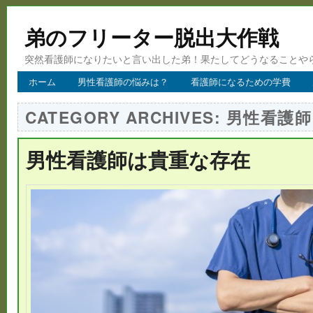
弟のフリーター脱出大作戦
突然看護師になりたいと言い出した弟！果たしてどうなることや
ホーム
男性看護師の悩みは？
看護師になるための学費
CATEGORY ARCHIVES:
男性看護師
男性看護師は貴重な存在