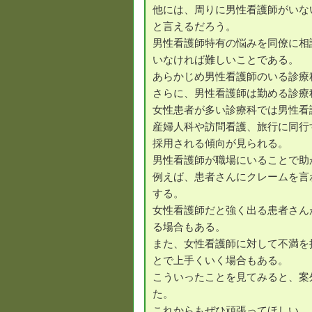
他には、周りに男性看護師がいな
と言えるだろう。
男性看護師特有の悩みを同僚に相
いなければ難しいことである。
あらかじめ男性看護師のいる診療
さらに、男性看護師は勤める診療
女性患者が多い診療科では男性看
産婦人科や訪問看護、旅行に同行
採用される傾向が見られる。
男性看護師が職場にいることで助
例えば、患者さんにクレームを言
する。
女性看護師だと強く出る患者さん
る場合もある。
また、女性看護師に対して不満を
とで上手くいく場合もある。
こういったことを見てみると、案
た。
これからもぜひ頑張ってほしい。