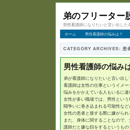
弟のフリーター
突然看護師になりたいと言い出した
ホーム
男性看護師の悩みは？
CATEGORY ARCHIVES:
患
男性看護師の悩み
弟が看護師になりたいと言い出し
看護師は女性の仕事というイメー
悩みをかかえている人もいるに違
女性が多い職場では、男性という
閥争いに巻き込まれる可能性など
女性の患者と接する際に嫌がられ
また、身体に関することなので、
護師だと嫌な顔をするというもの