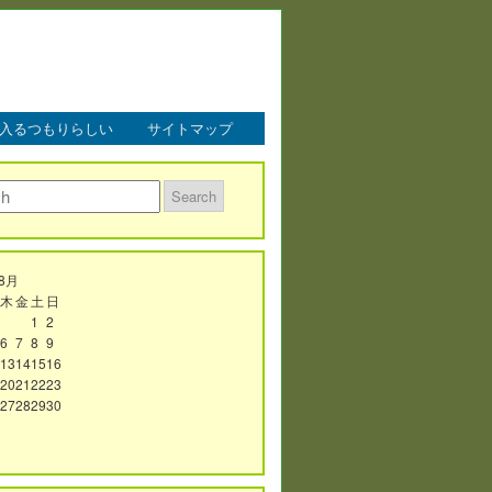
入るつもりらしい
サイトマップ
年8月
木
金
土
日
1
2
6
7
8
9
13
14
15
16
20
21
22
23
27
28
29
30